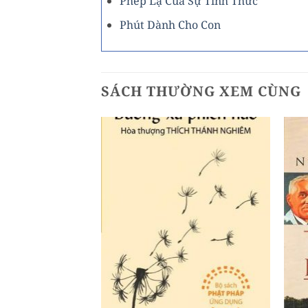
Phép Lạ Của Sự Tỉnh Thức
Phút Dành Cho Con
SÁCH THƯỜNG XEM CÙNG