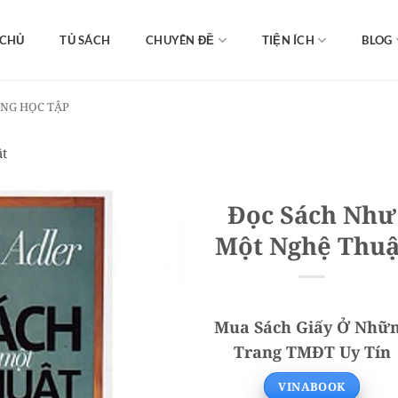
 CHỦ
TỦ SÁCH
CHUYÊN ĐỀ
TIỆN ÍCH
BLOG
ĂNG HỌC TẬP
ật
Đọc Sách Như
Một Nghệ Thuậ
Mua Sách Giấy Ở Nhữ
Trang TMĐT Uy Tín
VINABOOK