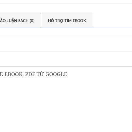
ẢO LUẬN SÁCH (0)
HỖ TRỢ TÌM EBOOK
 EBOOK, PDF TỪ GOOGLE