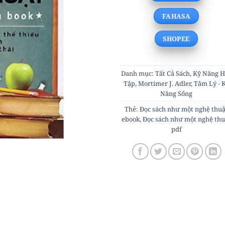
FAHASA
SHOPEE
Danh mục:
Tất Cả Sách
,
Kỹ Năng H
Tập
,
Mortimer J. Adler
,
Tâm Lý - 
Năng Sống
Thẻ:
Đọc sách như một nghệ thuậ
ebook
,
Đọc sách như một nghệ thu
pdf