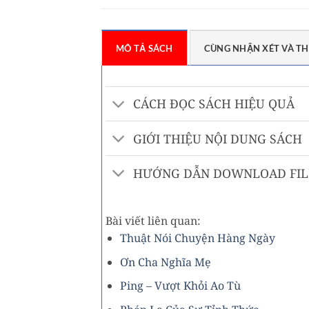
MÔ TẢ SÁCH
CÙNG NHẬN XÉT VÀ TH
CÁCH ĐỌC SÁCH HIỆU QUẢ
GIỚI THIỆU NỘI DUNG SÁCH
HƯỚNG DẪN DOWNLOAD FILE
Bài viết liên quan:
Thuật Nói Chuyện Hàng Ngày
Ơn Cha Nghĩa Mẹ
Ping – Vượt Khỏi Ao Tù