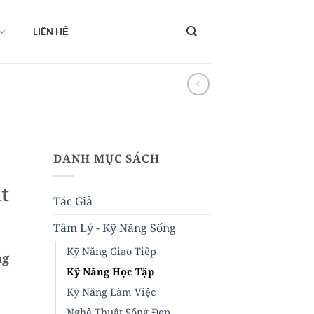
LIÊN HỆ
DANH MỤC SÁCH
t
Tác Giả
Tâm Lý - Kỹ Năng Sống
Kỹ Năng Giao Tiếp
ng
Kỹ Năng Học Tập
Kỹ Năng Làm Việc
Nghệ Thuật Sống Đẹp