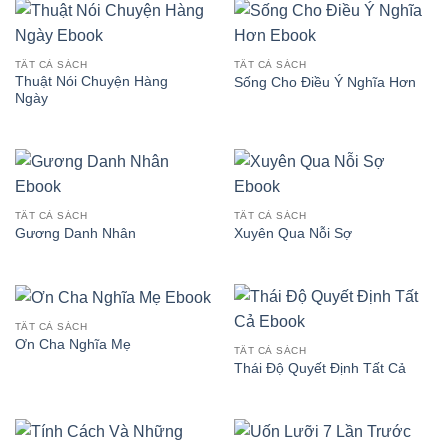
TẤT CẢ SÁCH
TẤT CẢ SÁCH
Thuật Nói Chuyện Hàng
Sống Cho Điều Ý Nghĩa Hơn
Ngày
TẤT CẢ SÁCH
TẤT CẢ SÁCH
Gương Danh Nhân
Xuyên Qua Nỗi Sợ
TẤT CẢ SÁCH
Ơn Cha Nghĩa Mẹ
TẤT CẢ SÁCH
Thái Độ Quyết Định Tất Cả