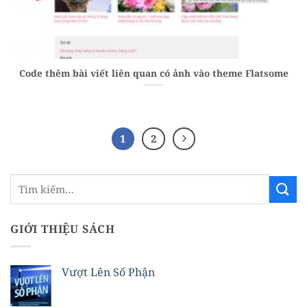
Code thêm bài viết liên quan có ảnh vào theme Flatsome
1
2
GIỚI THIỆU SÁCH
Vượt Lên Số Phận