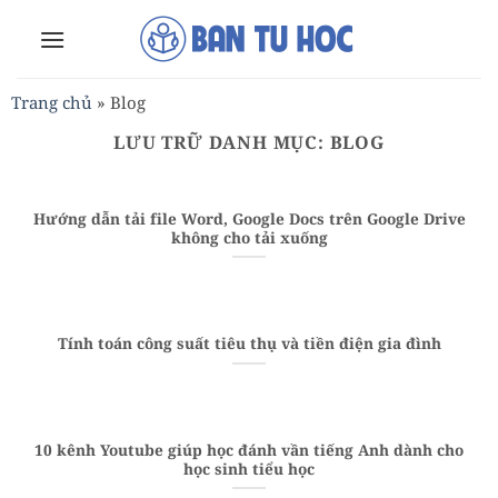
Bỏ
qua
nội
dung
Trang chủ
»
Blog
LƯU TRỮ DANH MỤC:
BLOG
Hướng dẫn tải file Word, Google Docs trên Google Drive
không cho tải xuống
Tính toán công suất tiêu thụ và tiền điện gia đình
10 kênh Youtube giúp học đánh vần tiếng Anh dành cho
học sinh tiểu học