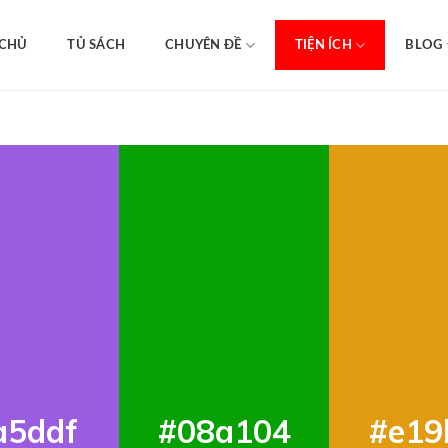
 CHỦ
TỦ SÁCH
CHUYÊN ĐỀ
TIỆN ÍCH
BLOG