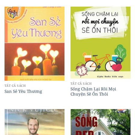
TẤT CẢ SÁCH
TẤT CẢ SÁCH
Sống Chậm Lại Rồi Mọi
San Sẻ Yêu Thương
Chuyện Sẽ Ổn Thôi