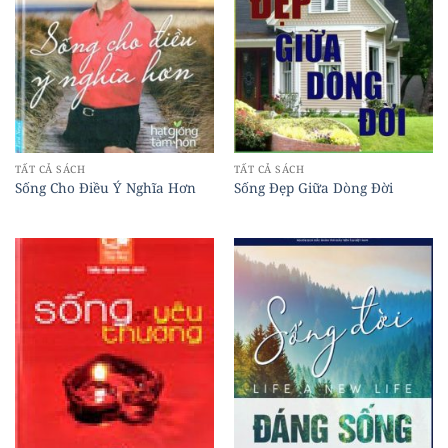
TẤT CẢ SÁCH
TẤT CẢ SÁCH
Sống Cho Điều Ý Nghĩa Hơn
Sống Đẹp Giữa Dòng Đời