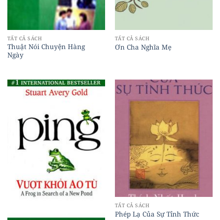
TẤT CẢ SÁCH
TẤT CẢ SÁCH
Thuật Nói Chuyện Hàng
Ơn Cha Nghĩa Mẹ
Ngày
TẤT CẢ SÁCH
Phép Lạ Của Sự Tỉnh Thức