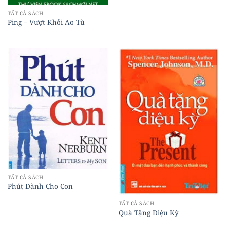
TẤT CẢ SÁCH
Ping – Vượt Khỏi Ao Tù
TẤT CẢ SÁCH
Phút Dành Cho Con
TẤT CẢ SÁCH
Quà Tặng Diệu Kỳ