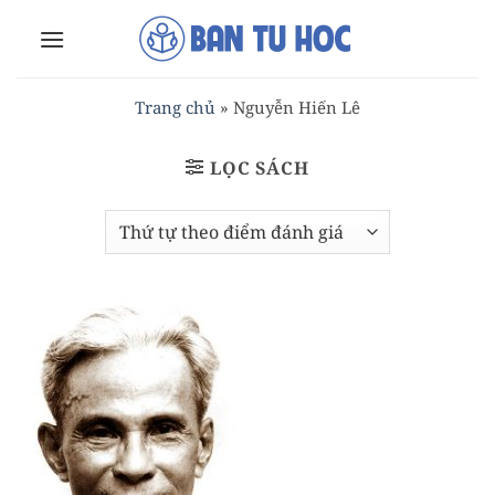
Bỏ
qua
nội
dung
Trang chủ
»
Nguyễn Hiến Lê
LỌC SÁCH