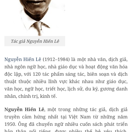
Tác giả Nguyễn Hiến Lê
Nguyễn Hiến Lê
(1912–1984) là một nhà văn, dịch giả,
nhà ngôn ngữ học, nhà giáo dục và hoạt động văn hóa
độc lập, với 120 tác phẩm sáng tác, biên soạn và dịch
thuật thuộc nhiều lĩnh vực khác nhau như giáo dục,
văn học, ngữ học, triết học, lịch sử, du ký, gương danh
nhân, chính trị, kinh tế.
Nguyễn Hiến Lê
, một trong những tác giả, dịch giả
truyền cảm hứng nhất tại Việt Nam từ những năm
1950. Ông đã chuyển ngữ nhiều cuốn sách phát triển
bản thân nổi tiếng, được nhiều thế hệ yêu thích,