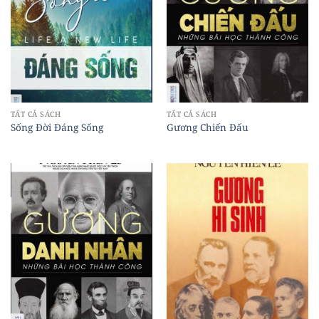
TẤT CẢ SÁCH
TẤT CẢ SÁCH
Sống Đời Đáng Sống
Gương Chiến Đấu