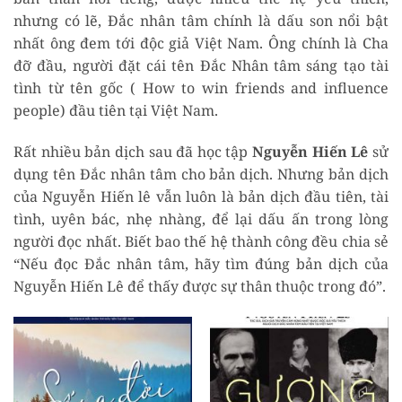
nhưng có lẽ, Đắc nhân tâm chính là dấu son nổi bật
nhất ông đem tới độc giả Việt Nam. Ông chính là Cha
đỡ đầu, người đặt cái tên Đắc Nhân tâm sáng tạo tài
tình từ tên gốc ( How to win friends and influence
people) đầu tiên tại Việt Nam.
Rất nhiều bản dịch sau đã học tập
Nguyễn Hiến Lê
sử
dụng tên Đắc nhân tâm cho bản dịch. Nhưng bản dịch
của Nguyễn Hiến lê vẫn luôn là bản dịch đầu tiên, tài
tình, uyên bác, nhẹ nhàng, để lại dấu ấn trong lòng
người đọc nhất. Biết bao thế hệ thành công đều chia sẻ
“Nếu đọc Đắc nhân tâm, hãy tìm đúng bản dịch của
Nguyễn Hiến Lê để thấy được sự thân thuộc trong đó”.