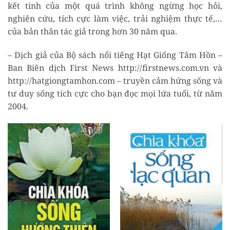
kết tinh của một quá trình không ngừng học hỏi,
nghiên cứu, tích cực làm việc, trải nghiệm thực tế,…
của bản thân tác giả trong hơn 30 năm qua.
– Dịch giả của Bộ sách nổi tiếng Hạt Giống Tâm Hồn –
Ban Biên dịch First News http://firstnews.com.vn và
http://hatgiongtamhon.com – truyền cảm hứng sống và
tư duy sống tích cực cho bạn đọc mọi lứa tuổi, từ năm
2004.