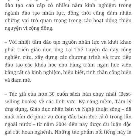
đào tạo cao cấp có nhiều năm kinh nghiệm trong
ngành đào tạo nhân lực, đồng thời cũng đảm nhận
những vai trò quan trọng trong các hoạt động thiện
nguyện vì cộng đồng.
– Với nhiệt tâm đào tạo nguồn nhân lực và khát khao
phát triển giáo dục, ông Lại Thế Luyện đã dày công
nghiên cứu, xây dựng các chương trình và trực tiếp
đào tạo các khóa học cho hàng trăm ngàn học viên
bằng tất cả kinh nghiệm, hiểu biết, tinh thần cống hiến
và đam mê.
– Tác giả của hơn 30 cuốn sách bán chạy nhất (Best-
selling books) về các lĩnh vực: Kỹ năng mềm, Tâm lý
ứng dụng, Giáo dục nhân bản và Nghệ thuật sống – đã
xuất bản để phục vụ đông đảo bạn đọc cả ở trong lẫn
ngoài nước – từ năm 2004 đến nay được dư luận độc
giả rất hoan nghênh. Những tác phẩm nổi tiếng này là