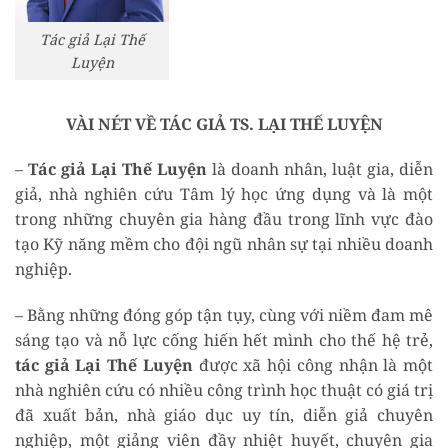
Tác giả Lại Thế
Luyện
VÀI NÉT VỀ TÁC GIẢ TS. LẠI THẾ LUYỆN
–
Tác giả Lại Thế Luyện
là doanh nhân, luật gia, diễn
giả, nhà nghiên cứu Tâm lý học ứng dụng và là một
trong những chuyên gia hàng đầu trong lĩnh vực đào
tạo Kỹ năng mềm cho đội ngũ nhân sự tại nhiều doanh
nghiệp.
– Bằng những đóng góp tận tụy, cùng với niềm đam mê
sáng tạo và nỗ lực cống hiến hết mình cho thế hệ trẻ,
tác giả Lại Thế Luyện
được xã hội công nhận là một
nhà nghiên cứu có nhiều công trình học thuật có giá trị
đã xuất bản, nhà giáo dục uy tín, diễn giả chuyên
nghiệp, một giảng viên đầy nhiệt huyết, chuyên gia