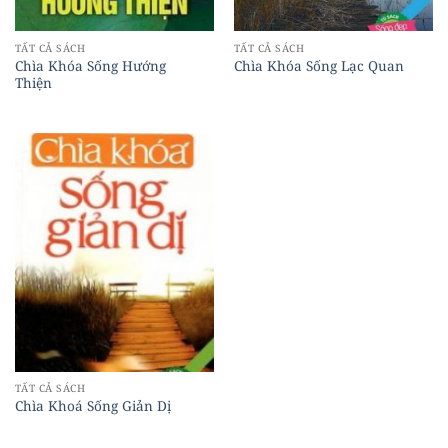
TẤT CẢ SÁCH
TẤT CẢ SÁCH
Chìa Khóa Sống Hướng
Chìa Khóa Sống Lạc Quan
Thiện
TẤT CẢ SÁCH
Chìa Khoá Sống Giản Dị