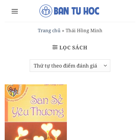
Bỏ
qua
nội
dung
Trang chủ
»
Thái Hồng Minh
LỌC SÁCH