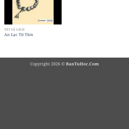
TẤT CẢ SÁCH
An Lạc Từ Tâm
Copyright 2026 ©
BanTuHoc.Com